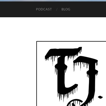
PODCAST
BLOG