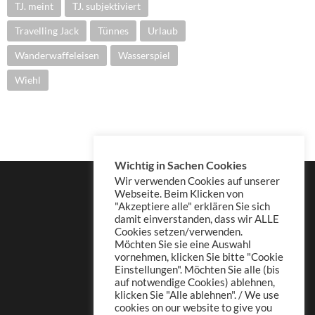
TJ. meint
TJ. subjektiviert
Travelling Jack
Tünnes
Urlaub
Wanderwaffeleisen
Wasserspiel
Wiehl
Wichtig in Sachen Cookies
Wir verwenden Cookies auf unserer
Webseite. Beim Klicken von
"Akzeptiere alle" erklären Sie sich
damit einverstanden, dass wir ALLE
Cookies setzen/verwenden.
Möchten Sie sie eine Auswahl
vornehmen, klicken Sie bitte "Cookie
Einstellungen". Möchten Sie alle (bis
auf notwendige Cookies) ablehnen,
klicken Sie "Alle ablehnen". / We use
cookies on our website to give you