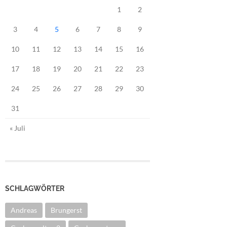
1
2
3
4
5
6
7
8
9
10
11
12
13
14
15
16
17
18
19
20
21
22
23
24
25
26
27
28
29
30
31
« Juli
SCHLAGWÖRTER
Andreas
Brungerst