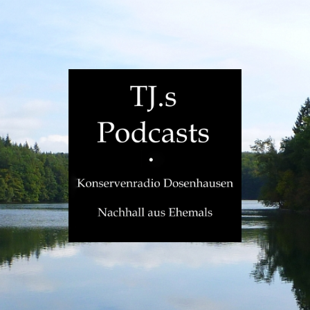
TJ.s
Podcasts