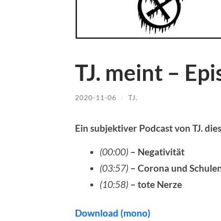
TJ. meint – Ep
2020-11-06
/
TJ.
Ein subjektiver Podcast von TJ. die
(00:00)
– Negativität
(03:57)
– Corona und Schulen
(10:58)
– tote Nerze
Download (mono)