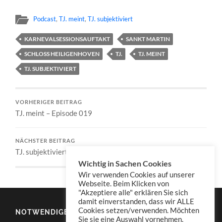
Podcast
,
TJ. meint
,
TJ. subjektiviert
KARNEVALSESSIONSAUFTAKT
SANKT MARTIN
SCHLOSS HEILIGENHOVEN
TJ.
TJ. MEINT
TJ. SUBJEKTIVIERT
VORHERIGER BEITRAG
TJ. meint – Episode 019
NÄCHSTER BEITRAG
TJ. subjektiviert – Episode 021
Wichtig in Sachen Cookies
Wir verwenden Cookies auf unserer
Webseite. Beim Klicken von
"Akzeptiere alle" erklären Sie sich
damit einverstanden, dass wir ALLE
Cookies setzen/verwenden. Möchten
NOTWENDIGES
Sie sie eine Auswahl vornehmen,