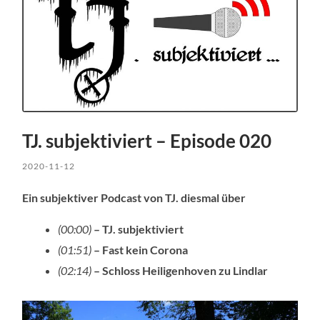
TJ. subjektiviert – Episode 020
2020-11-12
Ein subjektiver Podcast von TJ. diesmal über
(00:00)
– TJ. subjektiviert
(01:51)
– Fast kein Corona
(02:14)
– Schloss Heiligenhoven zu Lindlar