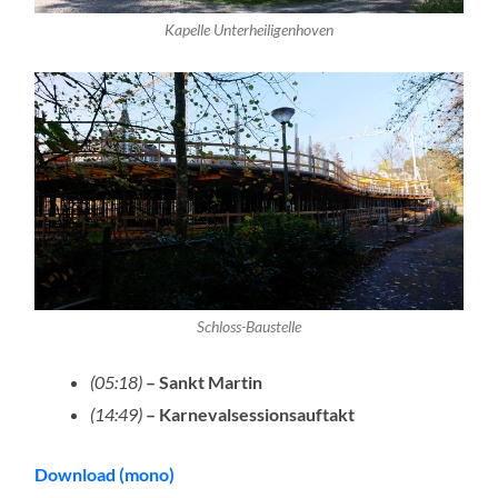
Kapelle Unterheiligenhoven
Schloss-Baustelle
(05:18)
– Sankt Martin
(14:49)
– Karnevalsessionsauftakt
Download (mono)