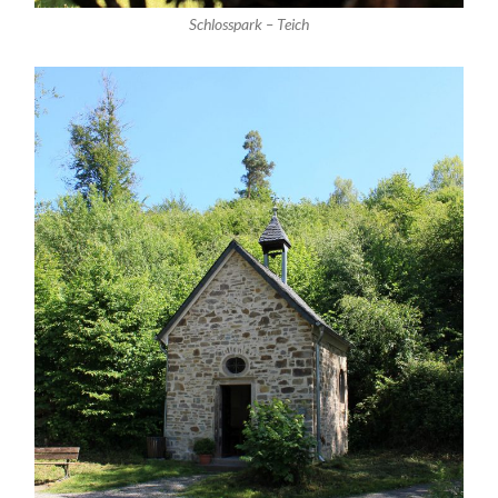
Schlosspark – Teich