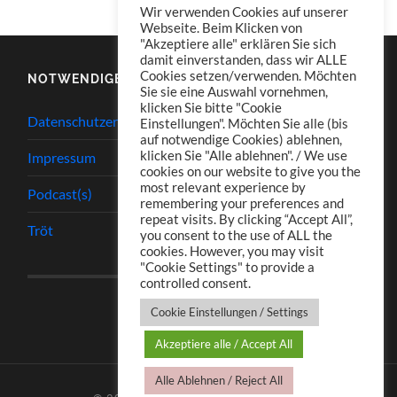
Wir verwenden Cookies auf unserer
Webseite. Beim Klicken von
"Akzeptiere alle" erklären Sie sich
damit einverstanden, dass wir ALLE
Cookies setzen/verwenden. Möchten
NOTWENDIGES
Sie sie eine Auswahl vornehmen,
klicken Sie bitte "Cookie
Datenschutzerklärung
Einstellungen". Möchten Sie alle (bis
auf notwendige Cookies) ablehnen,
klicken Sie "Alle ablehnen". / We use
Impressum
cookies on our website to give you the
most relevant experience by
Podcast(s)
remembering your preferences and
repeat visits. By clicking “Accept All”,
Tröt
you consent to the use of ALL the
cookies. However, you may visit
"Cookie Settings" to provide a
controlled consent.
Cookie Einstellungen / Settings
Akzeptiere alle / Accept All
Alle Ablehnen / Reject All