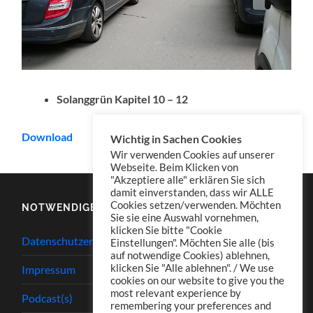
Solanggrün Kapitel 10 – 12
Download
Wichtig in Sachen Cookies
Wir verwenden Cookies auf unserer
Webseite. Beim Klicken von
"Akzeptiere alle" erklären Sie sich
damit einverstanden, dass wir ALLE
Cookies setzen/verwenden. Möchten
NOTWENDIGES
Sie sie eine Auswahl vornehmen,
klicken Sie bitte "Cookie
Datenschutzerklärung
Einstellungen". Möchten Sie alle (bis
auf notwendige Cookies) ablehnen,
klicken Sie "Alle ablehnen". / We use
Impressum
cookies on our website to give you the
most relevant experience by
Podcast(s)
remembering your preferences and