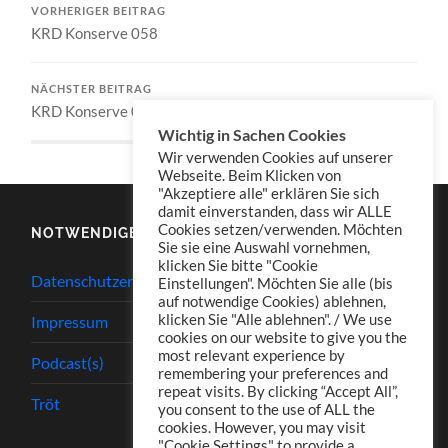
VORHERIGER BEITRAG
KRD Konserve 058
NÄCHSTER BEITRAG
KRD Konserve 060
Wichtig in Sachen Cookies
Wir verwenden Cookies auf unserer
Webseite. Beim Klicken von
"Akzeptiere alle" erklären Sie sich
damit einverstanden, dass wir ALLE
Cookies setzen/verwenden. Möchten
NOTWENDIGES
Sie sie eine Auswahl vornehmen,
klicken Sie bitte "Cookie
Datenschutzerklärung
Einstellungen". Möchten Sie alle (bis
auf notwendige Cookies) ablehnen,
klicken Sie "Alle ablehnen". / We use
Impressum
cookies on our website to give you the
most relevant experience by
Podcast(s)
remembering your preferences and
repeat visits. By clicking “Accept All”,
Tröt
you consent to the use of ALL the
cookies. However, you may visit
"Cookie Settings" to provide a