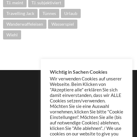
TJ. meint
TJ. subjektiviert
Travelling Jack
Tünnes
Urlaub
Wanderwaffeleisen
Wasserspiel
Wiehl
Wichtig in Sachen Cookies
Wir verwenden Cookies auf unserer
Webseite. Beim Klicken von
"Akzeptiere alle" erklären Sie sich
damit einverstanden, dass wir ALLE
Cookies setzen/verwenden.
Möchten Sie sie eine Auswahl
vornehmen, klicken Sie bitte "Cookie
Einstellungen". Möchten Sie alle (bis
auf notwendige Cookies) ablehnen,
klicken Sie "Alle ablehnen". / We use
cookies on our website to give you