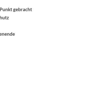
Punkt gebracht
hutz
denende