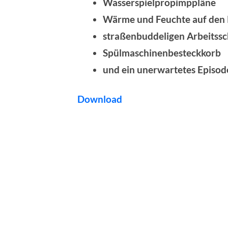
Wasserspielpropimppläne
Wärme und Feuchte auf den 
straßenbuddeligen Arbeitssc
Spülmaschinenbesteckkorb
und ein unerwartetes Episo
Download