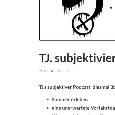
TJ. subjektivie
2021-06-19
/
TJ.
TJ.s subjektiver Podcast; diesmal ü
Sommer erleben
eine unerwartete Vorfahrtn