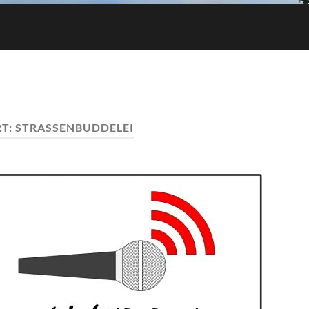
T:
STRASSENBUDDELEI