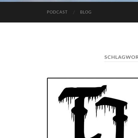
PODCAST
BLOG
SCHLAGWOR