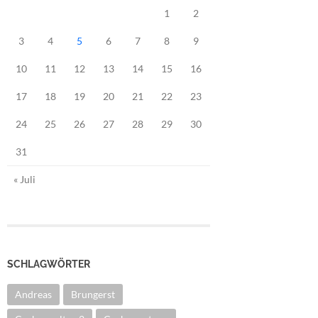
1
2
3
4
5
6
7
8
9
10
11
12
13
14
15
16
17
18
19
20
21
22
23
24
25
26
27
28
29
30
31
« Juli
SCHLAGWÖRTER
Andreas
Brungerst