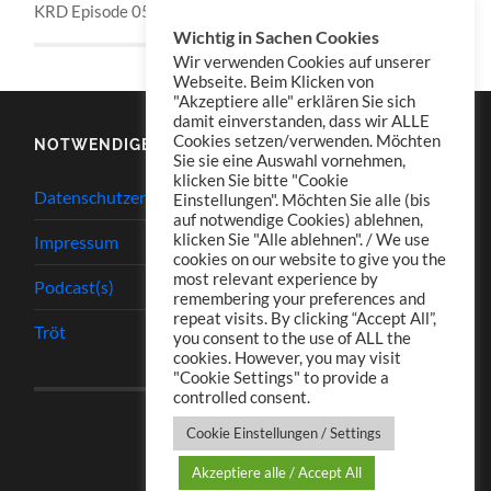
KRD Episode 050
Wichtig in Sachen Cookies
Wir verwenden Cookies auf unserer
Webseite. Beim Klicken von
"Akzeptiere alle" erklären Sie sich
damit einverstanden, dass wir ALLE
Cookies setzen/verwenden. Möchten
NOTWENDIGES
Sie sie eine Auswahl vornehmen,
klicken Sie bitte "Cookie
Datenschutzerklärung
Einstellungen". Möchten Sie alle (bis
auf notwendige Cookies) ablehnen,
klicken Sie "Alle ablehnen". / We use
Impressum
cookies on our website to give you the
most relevant experience by
Podcast(s)
remembering your preferences and
repeat visits. By clicking “Accept All”,
Tröt
you consent to the use of ALL the
cookies. However, you may visit
"Cookie Settings" to provide a
controlled consent.
Cookie Einstellungen / Settings
Akzeptiere alle / Accept All