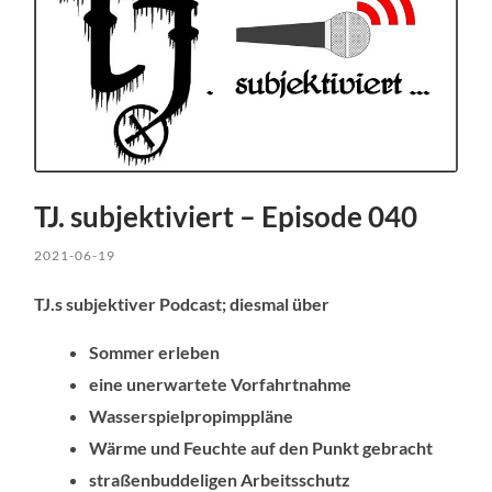
TJ. subjektiviert – Episode 040
2021-06-19
TJ.s subjektiver Podcast; diesmal über
Sommer erleben
eine unerwartete Vorfahrtnahme
Wasserspielpropimppläne
Wärme und Feuchte auf den Punkt gebracht
straßenbuddeligen Arbeitsschutz