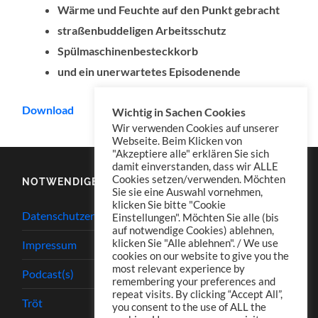
Wärme und Feuchte auf den Punkt gebracht
straßenbuddeligen Arbeitsschutz
Spülmaschinenbesteckkorb
und ein unerwartetes Episodenende
Download
Wichtig in Sachen Cookies
Wir verwenden Cookies auf unserer
Webseite. Beim Klicken von
"Akzeptiere alle" erklären Sie sich
damit einverstanden, dass wir ALLE
Cookies setzen/verwenden. Möchten
NOTWENDIGES
Sie sie eine Auswahl vornehmen,
klicken Sie bitte "Cookie
Datenschutzerklärung
Einstellungen". Möchten Sie alle (bis
auf notwendige Cookies) ablehnen,
klicken Sie "Alle ablehnen". / We use
Impressum
cookies on our website to give you the
most relevant experience by
Podcast(s)
remembering your preferences and
repeat visits. By clicking “Accept All”,
Tröt
you consent to the use of ALL the