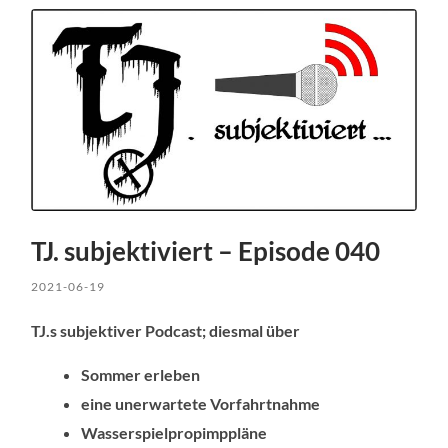
TJ. subjektiviert – Episode 040
2021-06-19
TJ.s subjektiver Podcast; diesmal über
Sommer erleben
eine unerwartete Vorfahrtnahme
Wasserspielpropimppläne