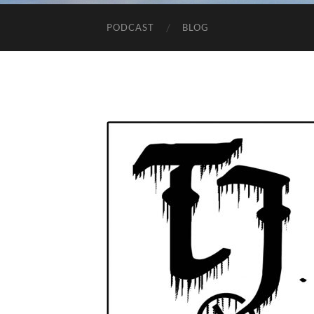
PODCAST
BLOG