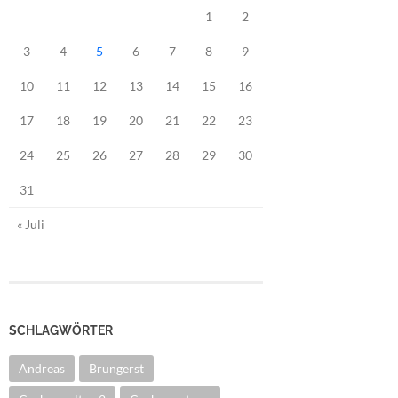
1
2
3
4
5
6
7
8
9
10
11
12
13
14
15
16
17
18
19
20
21
22
23
24
25
26
27
28
29
30
31
« Juli
SCHLAGWÖRTER
Andreas
Brungerst