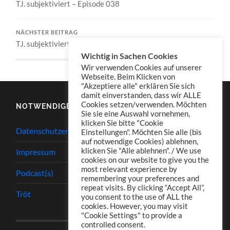
TJ. subjektiviert – Episode 038
NÄCHSTER BEITRAG
TJ. subjektiviert – Episode 039
Wichtig in Sachen Cookies
Wir verwenden Cookies auf unserer
Webseite. Beim Klicken von
"Akzeptiere alle" erklären Sie sich
damit einverstanden, dass wir ALLE
Cookies setzen/verwenden. Möchten
NOTWENDIGES
Sie sie eine Auswahl vornehmen,
klicken Sie bitte "Cookie
Datenschutzerklärung
Einstellungen". Möchten Sie alle (bis
auf notwendige Cookies) ablehnen,
klicken Sie "Alle ablehnen". / We use
Impressum
cookies on our website to give you the
most relevant experience by
Podcast(s)
remembering your preferences and
repeat visits. By clicking “Accept All”,
Tröt
you consent to the use of ALL the
cookies. However, you may visit
"Cookie Settings" to provide a
controlled consent.