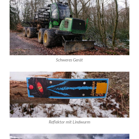
Schweres Gerät
Reflektor mit Lindwurm