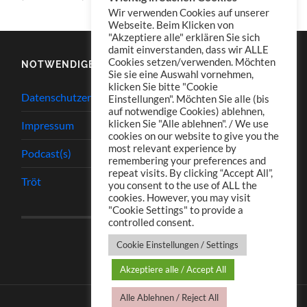
Wir verwenden Cookies auf unserer
Webseite. Beim Klicken von
"Akzeptiere alle" erklären Sie sich
damit einverstanden, dass wir ALLE
Cookies setzen/verwenden. Möchten
NOTWENDIGES
Sie sie eine Auswahl vornehmen,
klicken Sie bitte "Cookie
Datenschutzerklärung
Einstellungen". Möchten Sie alle (bis
auf notwendige Cookies) ablehnen,
klicken Sie "Alle ablehnen". / We use
Impressum
cookies on our website to give you the
most relevant experience by
Podcast(s)
remembering your preferences and
repeat visits. By clicking “Accept All”,
Tröt
you consent to the use of ALL the
cookies. However, you may visit
"Cookie Settings" to provide a
controlled consent.
Cookie Einstellungen / Settings
Akzeptiere alle / Accept All
Alle Ablehnen / Reject All