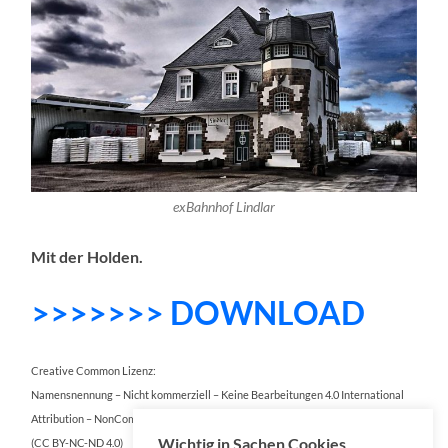
exBahnhof Lindlar
Mit der Holden.
>>>>>>> DOWNLOAD
Creative Common Lizenz:
Namensnennung – Nicht kommerziell – Keine Bearbeitungen 4.0 International
Attribution – NonCommercial – NoDerivatives 4.0 International
Wichtig in Sachen Cookies
(CC BY-NC-ND 4.0)