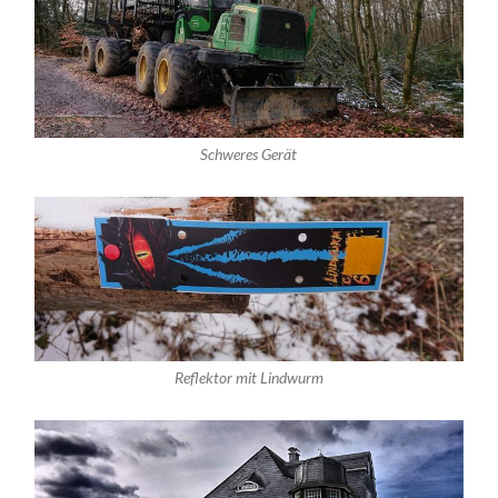
Schweres Gerät
Reflektor mit Lindwurm