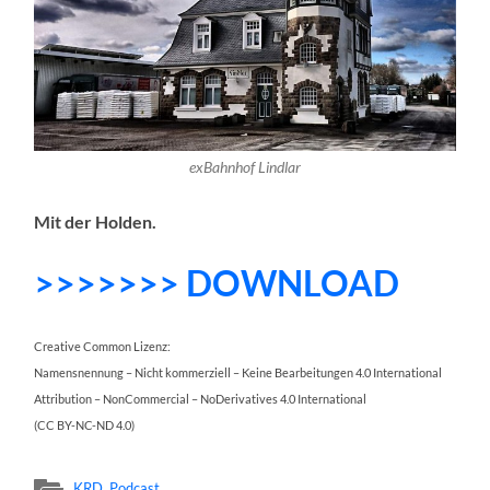
exBahnhof Lindlar
Mit der Holden.
>>>>>>> DOWNLOAD
Creative Common Lizenz:
Namensnennung – Nicht kommerziell – Keine Bearbeitungen 4.0 International
Attribution – NonCommercial – NoDerivatives 4.0 International
(CC BY-NC-ND 4.0)
KRD
,
Podcast