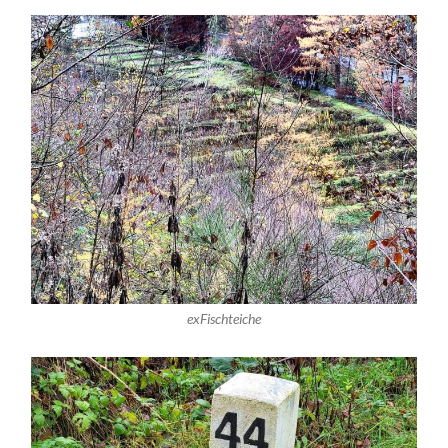
exFischteiche