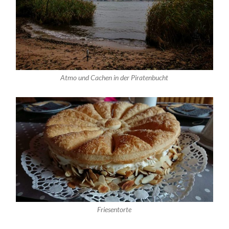
Atmo und Cachen in der Piratenbucht
Friesentorte