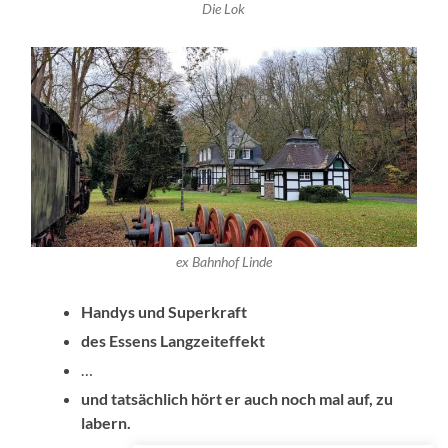
Die Lok
ex Bahnhof Linde
Handys und Superkraft
des Essens Langzeiteffekt
…
und tatsächlich hört er auch noch mal auf, zu
labern.