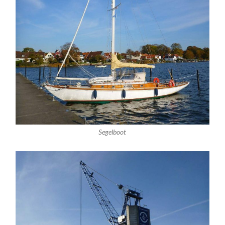
Segelboot