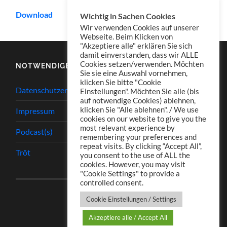
Download
Wichtig in Sachen Cookies
Wir verwenden Cookies auf unserer
Webseite. Beim Klicken von
"Akzeptiere alle" erklären Sie sich
damit einverstanden, dass wir ALLE
Cookies setzen/verwenden. Möchten
NOTWENDIGES
Sie sie eine Auswahl vornehmen,
klicken Sie bitte "Cookie
Datenschutzerklärung
Einstellungen". Möchten Sie alle (bis
auf notwendige Cookies) ablehnen,
klicken Sie "Alle ablehnen". / We use
Impressum
cookies on our website to give you the
most relevant experience by
Podcast(s)
remembering your preferences and
repeat visits. By clicking “Accept All”,
Tröt
you consent to the use of ALL the
cookies. However, you may visit
"Cookie Settings" to provide a
controlled consent.
Cookie Einstellungen / Settings
Akzeptiere alle / Accept All