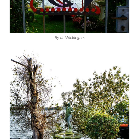
By de Wickingers