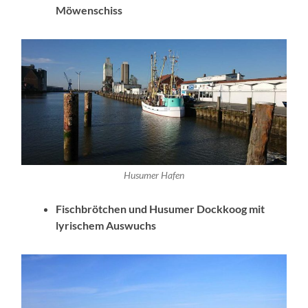
Möwenschiss
Husumer Hafen
Fischbrötchen und Husumer Dockkoog mit
lyrischem Auswuchs