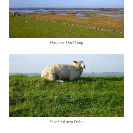
Husumer Dockkoog
Schaf auf dem Deich