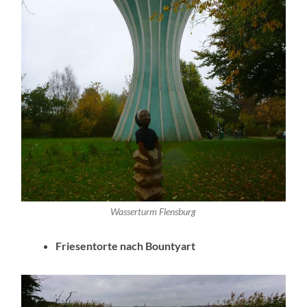
Wasserturm Flensburg
Friesentorte nach Bountyart