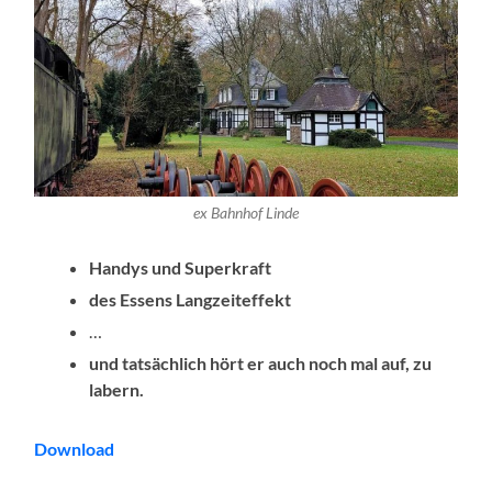
ex Bahnhof Linde
Handys und Superkraft
des Essens Langzeiteffekt
…
und tatsächlich hört er auch noch mal auf, zu
labern.
Download