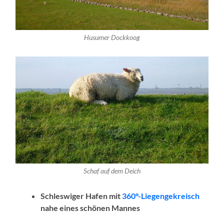
Husumer Dockkoog
Schaf auf dem Deich
Schleswiger Hafen mit
360°-Liegengekreisch
nahe eines schönen Mannes