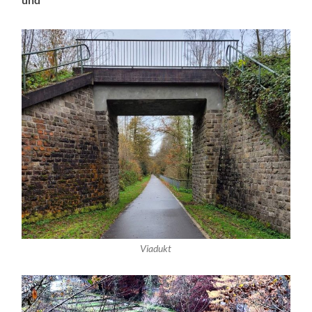
Viadukt