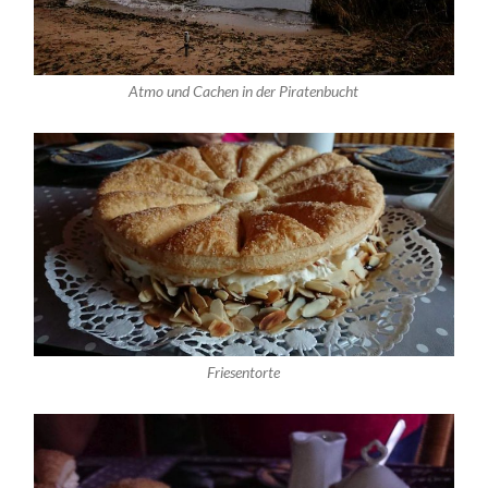
Atmo und Cachen in der Piratenbucht
Friesentorte