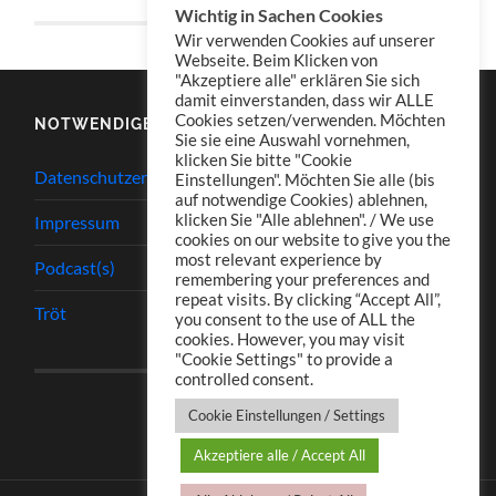
Wichtig in Sachen Cookies
Wir verwenden Cookies auf unserer
Webseite. Beim Klicken von
"Akzeptiere alle" erklären Sie sich
damit einverstanden, dass wir ALLE
Cookies setzen/verwenden. Möchten
NOTWENDIGES
Sie sie eine Auswahl vornehmen,
klicken Sie bitte "Cookie
Datenschutzerklärung
Einstellungen". Möchten Sie alle (bis
auf notwendige Cookies) ablehnen,
klicken Sie "Alle ablehnen". / We use
Impressum
cookies on our website to give you the
most relevant experience by
Podcast(s)
remembering your preferences and
repeat visits. By clicking “Accept All”,
Tröt
you consent to the use of ALL the
cookies. However, you may visit
"Cookie Settings" to provide a
controlled consent.
Cookie Einstellungen / Settings
Akzeptiere alle / Accept All