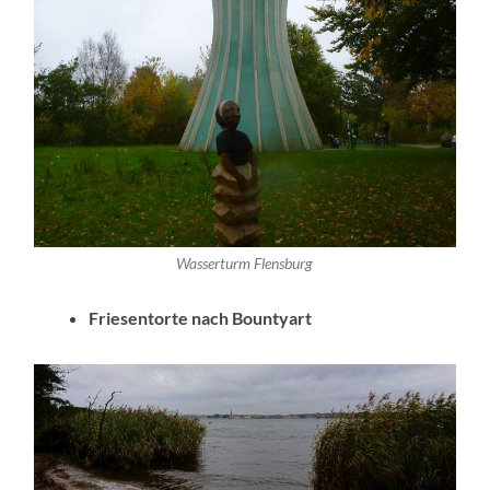
Wasserturm Flensburg
Friesentorte nach Bountyart