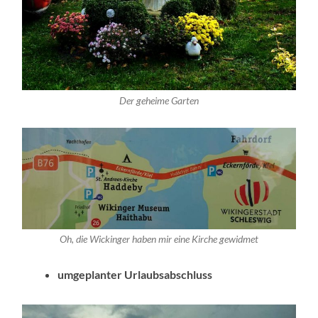
Der geheime Garten
Oh, die Wickinger haben mir eine Kirche gewidmet
umgeplanter Urlaubsabschluss