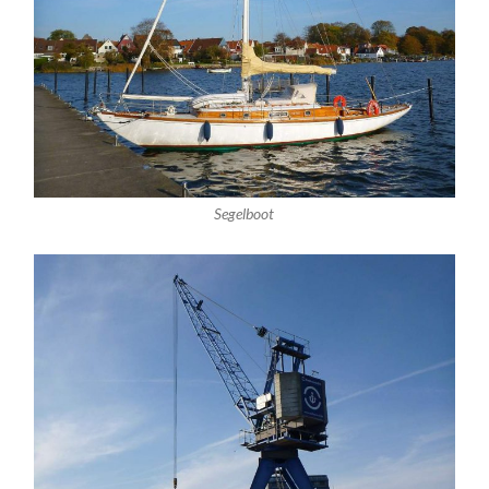
Segelboot