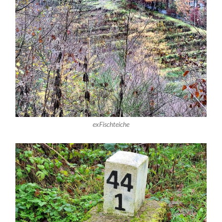
exFischteiche