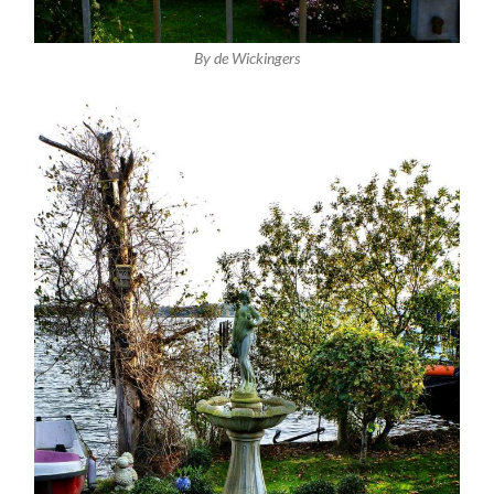
By de Wickingers