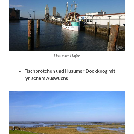
Husumer Hafen
Fischbrötchen und Husumer Dockkoog mit
lyrischem Auswuchs