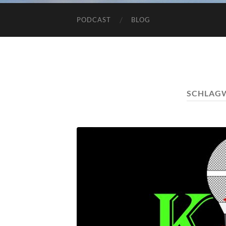
PODCAST
BLOG
SCHLAG