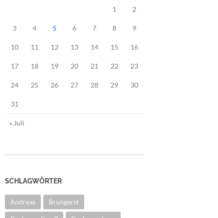
1
2
3
4
5
6
7
8
9
10
11
12
13
14
15
16
17
18
19
20
21
22
23
24
25
26
27
28
29
30
31
« Juli
SCHLAGWÖRTER
Andreas
Brungerst