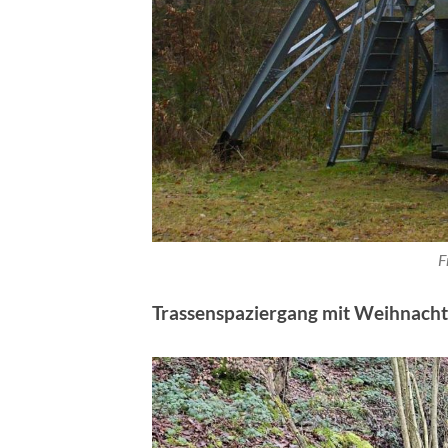
F
Trassenspaziergang mit Weihnac