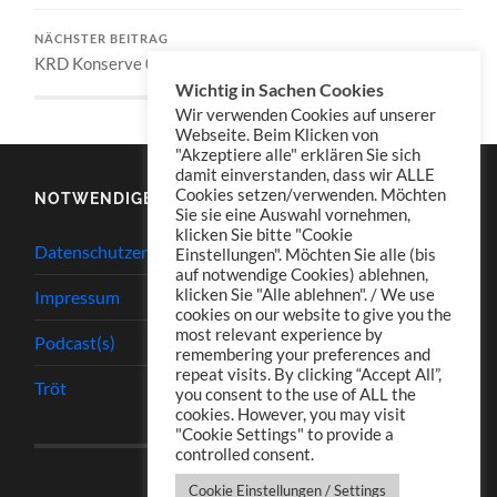
NÄCHSTER BEITRAG
KRD Konserve 085
Wichtig in Sachen Cookies
Wir verwenden Cookies auf unserer
Webseite. Beim Klicken von
"Akzeptiere alle" erklären Sie sich
damit einverstanden, dass wir ALLE
Cookies setzen/verwenden. Möchten
NOTWENDIGES
Sie sie eine Auswahl vornehmen,
klicken Sie bitte "Cookie
Datenschutzerklärung
Einstellungen". Möchten Sie alle (bis
auf notwendige Cookies) ablehnen,
klicken Sie "Alle ablehnen". / We use
Impressum
cookies on our website to give you the
most relevant experience by
Podcast(s)
remembering your preferences and
repeat visits. By clicking “Accept All”,
Tröt
you consent to the use of ALL the
cookies. However, you may visit
"Cookie Settings" to provide a
controlled consent.
Cookie Einstellungen / Settings