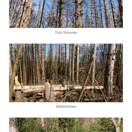
Tote Stämme
Waldsterben