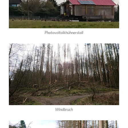
Photovoltaikhühnerstall
Windbruch