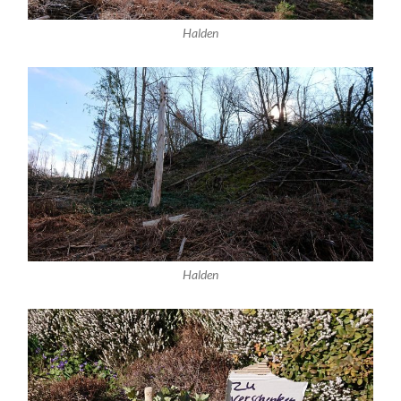
Halden
Halden