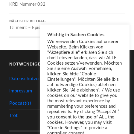
KRD Nummer 032
NÄCHSTER BEITRAG
TJ. meint – Episode 011
Wichtig in Sachen Cookies
Wir verwenden Cookies auf unserer
Webseite. Beim Klicken von
"Akzeptiere alle" erklären Sie sich
damit einverstanden, dass wir ALLE
Cookies setzen/verwenden. Möchten
NOTWENDIGES
Sie sie eine Auswahl vornehmen,
klicken Sie bitte "Cookie
Datenschutzerklärung
Einstellungen". Möchten Sie alle (bis
auf notwendige Cookies) ablehnen,
klicken Sie "Alle ablehnen". / We use
Impressum
cookies on our website to give you
the most relevant experience by
Podcast(s)
remembering your preferences and
repeat visits. By clicking “Accept All”,
Tröt
you consent to the use of ALL the
cookies. However, you may visit
"Cookie Settings" to provide a
controlled consent.