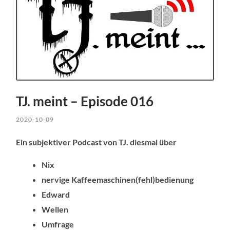
TJ. meint – Episode 016
2020-10-09
Ein subjektiver Podcast von TJ. diesmal über
Nix
nervige Kaffeemaschinen(fehl)bedienung
Edward
Wellen
Umfrage