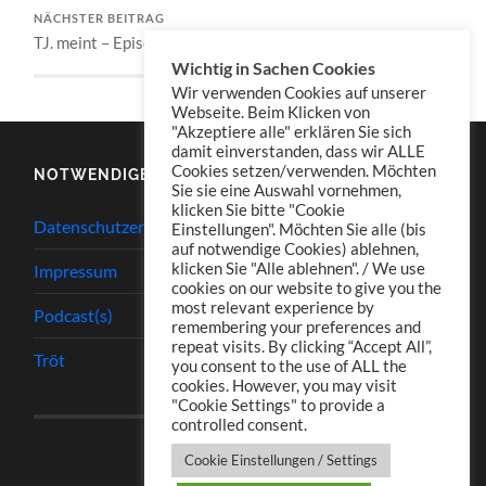
NÄCHSTER BEITRAG
TJ. meint – Episode 017
Wichtig in Sachen Cookies
Wir verwenden Cookies auf unserer
Webseite. Beim Klicken von
"Akzeptiere alle" erklären Sie sich
damit einverstanden, dass wir ALLE
Cookies setzen/verwenden. Möchten
NOTWENDIGES
Sie sie eine Auswahl vornehmen,
klicken Sie bitte "Cookie
Datenschutzerklärung
Einstellungen". Möchten Sie alle (bis
auf notwendige Cookies) ablehnen,
klicken Sie "Alle ablehnen". / We use
Impressum
cookies on our website to give you the
most relevant experience by
Podcast(s)
remembering your preferences and
repeat visits. By clicking “Accept All”,
Tröt
you consent to the use of ALL the
cookies. However, you may visit
"Cookie Settings" to provide a
controlled consent.
Cookie Einstellungen / Settings