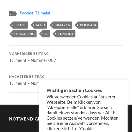
Podcast
,
TJ. meint
FOTOS
JAGD
KRATZEN
PODCAST
SCHÄDLING
TJ.
TJ. MEINT
VORHERIGER BEITRAG
TJ. meint – Nummer 007
NÄCHSTER BEITRAG
TJ. meint – Nummer 009
Wichtig in Sachen Cookies
Wir verwenden Cookies auf unserer
Webseite. Beim Klicken von
"Akzeptiere alle" erklären Sie sich
damit einverstanden, dass wir ALLE
Cookies setzen/verwenden. Möchten
NOTWENDIGES
Sie sie eine Auswahl vornehmen,
klicken Sie bitte "Cookie