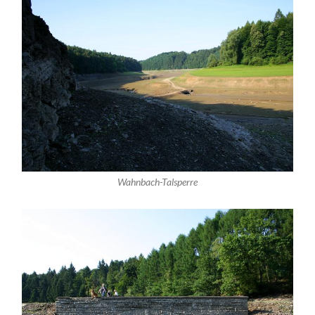
Wahnbach-Talsperre