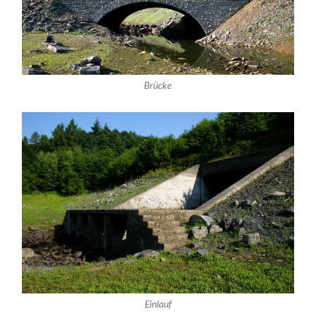
Brücke
Einlauf