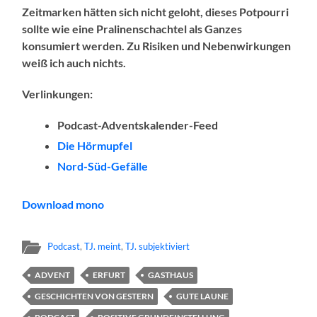
Zeitmarken hätten sich nicht geloht, dieses Potpourri
sollte wie eine Pralinenschachtel als Ganzes
konsumiert werden. Zu Risiken und Nebenwirkungen
weiß ich auch nichts.
Verlinkungen:
Podcast-Adventskalender-Feed
Die Hörmupfel
Nord-Süd-Gefälle
Download mono
Podcast
,
TJ. meint
,
TJ. subjektiviert
ADVENT
ERFURT
GASTHAUS
GESCHICHTEN VON GESTERN
GUTE LAUNE