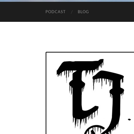
PODCAST
BLOG