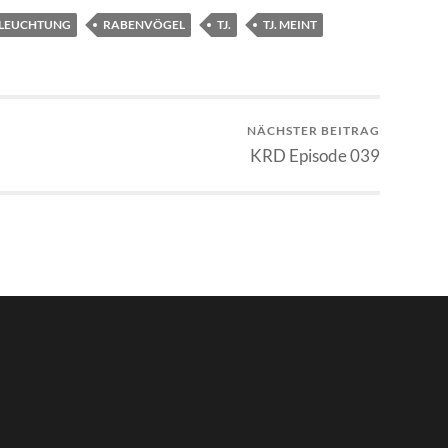
ELEUCHTUNG
RABENVÖGEL
TJ.
TJ. MEINT
NÄCHSTER BEITRAG
KRD Episode 039