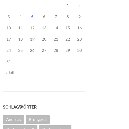
1
2
3
4
5
6
7
8
9
10
11
12
13
14
15
16
17
18
19
20
21
22
23
24
25
26
27
28
29
30
31
« Juli
SCHLAGWÖRTER
Andreas
Brungerst