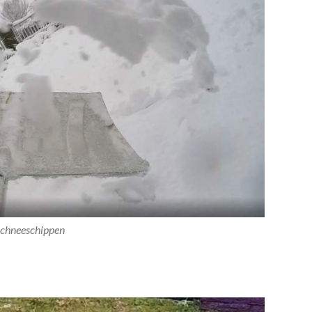
chneeschippen