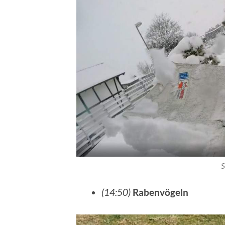
S
(14:50)
Rabenvögeln