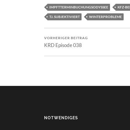
IMPFTTERMINBUCHUNGSODYSSEE
KFZ-B
TJ. SUBJEKTIVIERT
WINTERPROBLEME
VORHERIGER BEITRAG
KRD Episode 038
NOTWENDIGES