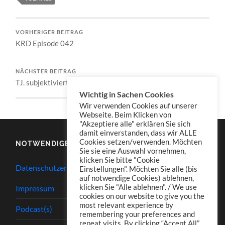
VORHERIGER BEITRAG
KRD Episode 042
NÄCHSTER BEITRAG
TJ. subjektiviert – Episode 035
Wichtig in Sachen Cookies
Wir verwenden Cookies auf unserer
Webseite. Beim Klicken von
"Akzeptiere alle" erklären Sie sich
damit einverstanden, dass wir ALLE
Cookies setzen/verwenden. Möchten
NOTWENDIGES
Sie sie eine Auswahl vornehmen,
klicken Sie bitte "Cookie
Datenschutzerklärung
Einstellungen". Möchten Sie alle (bis
auf notwendige Cookies) ablehnen,
klicken Sie "Alle ablehnen". / We use
Impressum
cookies on our website to give you the
most relevant experience by
Podcast(s)
remembering your preferences and
repeat visits. By clicking “Accept All”,