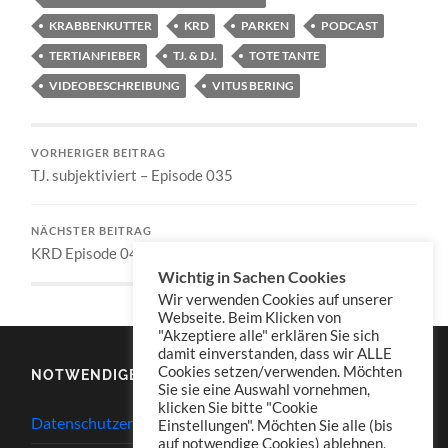
KRABBENKUTTER
KRD
PARKEN
PODCAST
TERTIANFIEBER
TJ. & DJ.
TOTE TANTE
VIDEOBESCHREIBUNG
VITUS BERING
VORHERIGER BEITRAG
TJ. subjektiviert – Episode 035
NÄCHSTER BEITRAG
KRD Episode 045
Wichtig in Sachen Cookies
Wir verwenden Cookies auf unserer
Webseite. Beim Klicken von
"Akzeptiere alle" erklären Sie sich
damit einverstanden, dass wir ALLE
Cookies setzen/verwenden. Möchten
NOTWENDIGES
Sie sie eine Auswahl vornehmen,
klicken Sie bitte "Cookie
Datenschutzerklärung
Einstellungen". Möchten Sie alle (bis
auf notwendige Cookies) ablehnen,