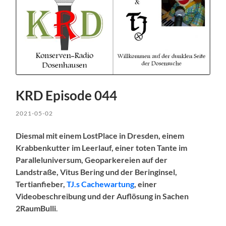
KRD Episode 044
2021-05-02
Diesmal mit einem LostPlace in Dresden, einem
Krabbenkutter im Leerlauf, einer toten Tante im
Paralleluniversum, Geoparkereien auf der
Landstraße, Vitus Bering und der Beringinsel,
Tertianfieber,
TJ.s Cachewartung
, einer
Videobeschreibung und der Auflösung in Sachen
2RaumBulli
.