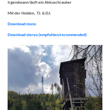
Irgendwann läuft ein Akkuschrauber
Mit der Holden, TJ. & DJ.
Download mono
Download stereo (empfohlen/recommended)