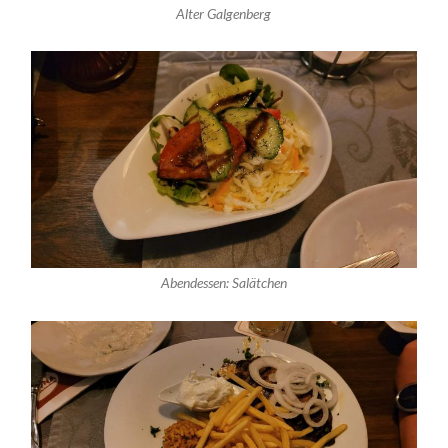
Alter Galgenberg
Abendessen: Salätchen