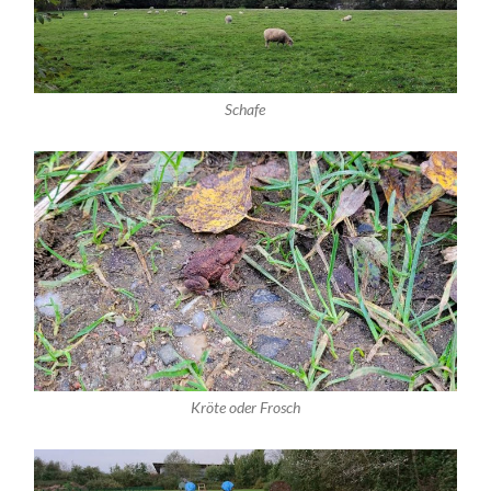
Schafe
Kröte oder Frosch