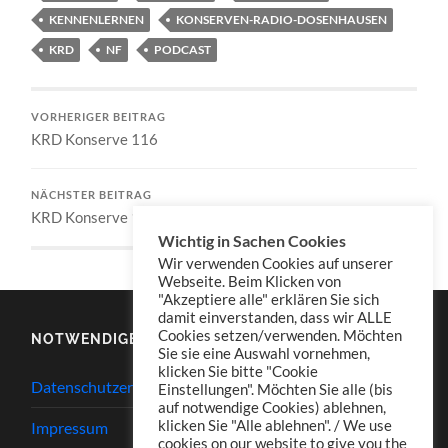
KENNENLERNEN
KONSERVEN-RADIO-DOSENHAUSEN
KRD
NF
PODCAST
VORHERIGER BEITRAG
KRD Konserve 116
NÄCHSTER BEITRAG
KRD Konserve 118
Wichtig in Sachen Cookies
Wir verwenden Cookies auf unserer
Webseite. Beim Klicken von
"Akzeptiere alle" erklären Sie sich
damit einverstanden, dass wir ALLE
Cookies setzen/verwenden. Möchten
NOTWENDIGES
Sie sie eine Auswahl vornehmen,
klicken Sie bitte "Cookie
Datenschutzerklärung
Einstellungen". Möchten Sie alle (bis
auf notwendige Cookies) ablehnen,
klicken Sie "Alle ablehnen". / We use
Impressum
cookies on our website to give you the