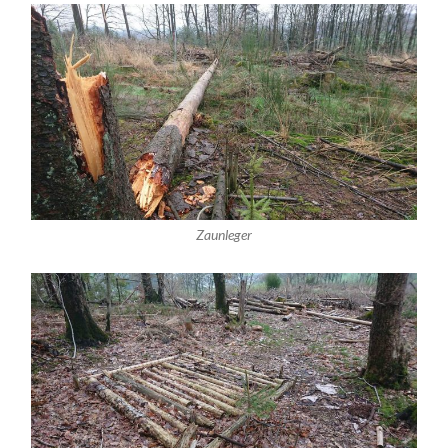
Zaunleger