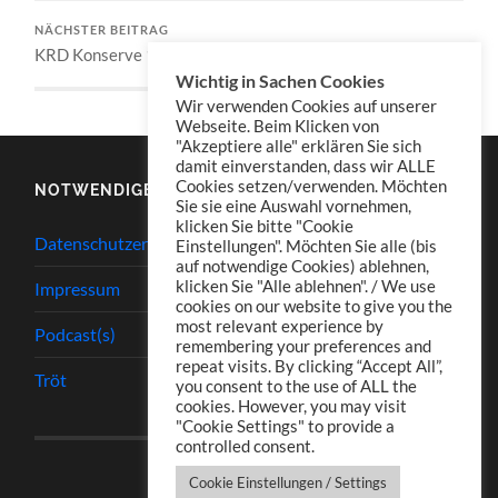
NÄCHSTER BEITRAG
KRD Konserve 137
Wichtig in Sachen Cookies
Wir verwenden Cookies auf unserer
Webseite. Beim Klicken von
"Akzeptiere alle" erklären Sie sich
damit einverstanden, dass wir ALLE
Cookies setzen/verwenden. Möchten
NOTWENDIGES
Sie sie eine Auswahl vornehmen,
klicken Sie bitte "Cookie
Datenschutzerklärung
Einstellungen". Möchten Sie alle (bis
auf notwendige Cookies) ablehnen,
klicken Sie "Alle ablehnen". / We use
Impressum
cookies on our website to give you the
most relevant experience by
Podcast(s)
remembering your preferences and
repeat visits. By clicking “Accept All”,
Tröt
you consent to the use of ALL the
cookies. However, you may visit
"Cookie Settings" to provide a
controlled consent.
Cookie Einstellungen / Settings