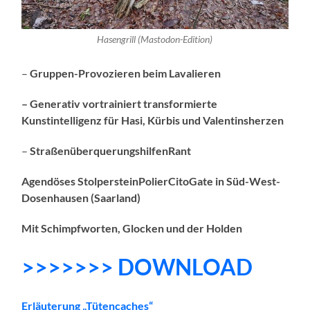
Hasengrill (Mastodon-Edition)
–
Gruppen-Provozieren beim Lavalieren
–
Generativ vortrainiert transformierte
Kunstintelligenz für Hasi, Kürbis und Valentinsherzen
–
StraßenüberquerungshilfenRant
Agendöses StolpersteinPolierCitoGate in Süd-West-
Dosenhausen (Saarland)
Mit Schimpfworten, Glocken und der Holden
>>>>>>> DOWNLOAD
Erläuterung „Tütencaches“