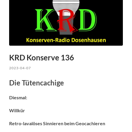
KRD Konserve 136
2023-04-07
Die Tütencachige
Diesmal:
Willkür
Retro-lavalöses Sinnieren beim Geocachieren