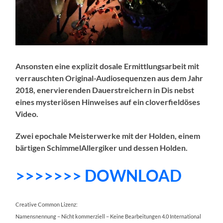
Ansonsten eine explizit dosale Ermittlungsarbeit mit
verrauschten Original-Audiosequenzen aus dem Jahr
2018, enervierenden Dauerstreichern in Dis nebst
eines mysteriösen Hinweises auf ein cloverfieldöses
Video.
Zwei epochale Meisterwerke mit der Holden, einem
bärtigen SchimmelAllergiker und dessen Holden.
>>>>>>> DOWNLOAD
Creative Common Lizenz:
Namensnennung – Nicht kommerziell – Keine Bearbeitungen 4.0 International