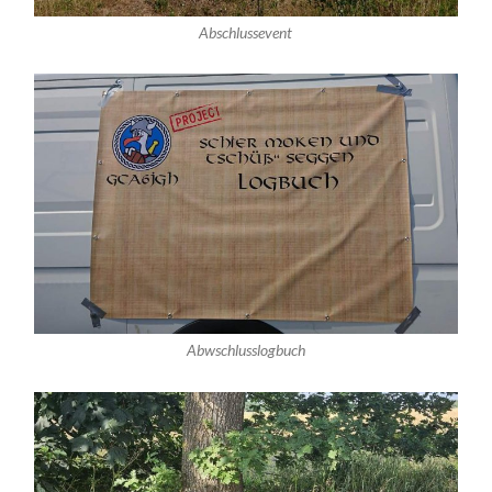
Abschlussevent
Abwschlusslogbuch