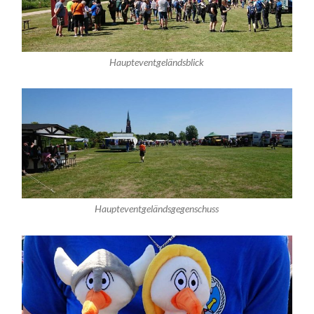
Haupteventgeländsblick
Haupteventgeländsgegenschuss