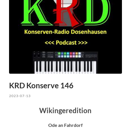
KRD Konserve 146
2023-07-13
Wikingeredition
Ode an Fahrdorf