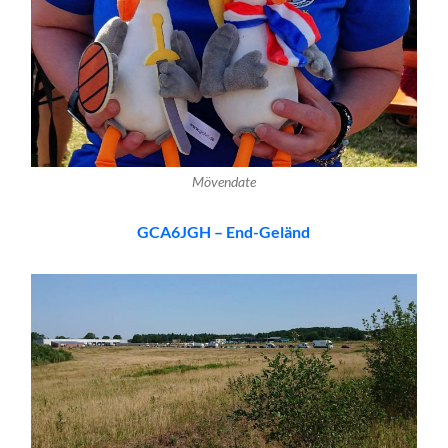
Mövendate
GCA6JGH – End-Geländ