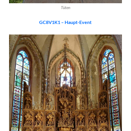
Tüten
GC8V1K1 – Haupt-Event