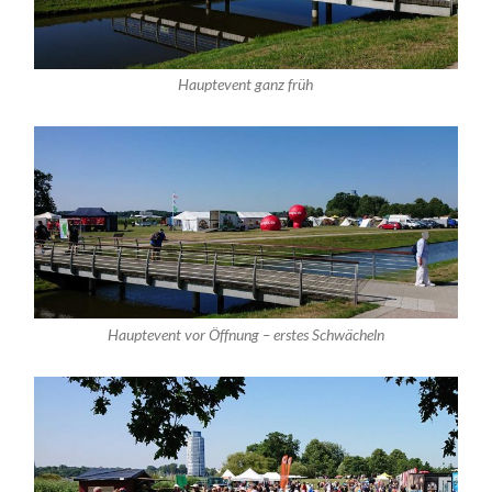
Hauptevent ganz früh
Hauptevent vor Öffnung – erstes Schwächeln