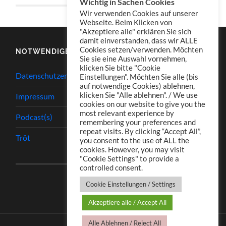
Wichtig in Sachen Cookies
Wir verwenden Cookies auf unserer
Webseite. Beim Klicken von
"Akzeptiere alle" erklären Sie sich
damit einverstanden, dass wir ALLE
Cookies setzen/verwenden. Möchten
NOTWENDIGES
Sie sie eine Auswahl vornehmen,
klicken Sie bitte "Cookie
Datenschutzerklärung
Einstellungen". Möchten Sie alle (bis
auf notwendige Cookies) ablehnen,
klicken Sie "Alle ablehnen". / We use
Impressum
cookies on our website to give you the
most relevant experience by
Podcast(s)
remembering your preferences and
repeat visits. By clicking “Accept All”,
Tröt
you consent to the use of ALL the
cookies. However, you may visit
"Cookie Settings" to provide a
controlled consent.
Cookie Einstellungen / Settings
Akzeptiere alle / Accept All
Alle Ablehnen / Reject All