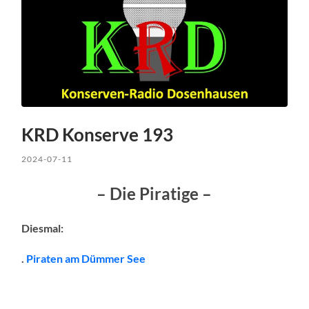
KRD Konserve 193
2024-07-11
– Die Piratige –
Diesmal:
.
Piraten am Dümmer See