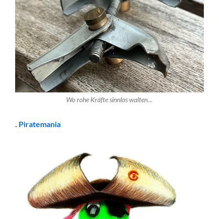
Wo rohe Kräfte sinnlos walten…
.
Piratemania