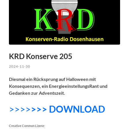
KRD Konserve 205
2024-11-30
Diesmal ein Rücksprung auf Halloween mit
Konsequenzen, ein EnergieeinstellungsRant und
Gedanken zur Adventszeit.
>>>>
>>> DOWNLOAD
Creative Common Lizenz: