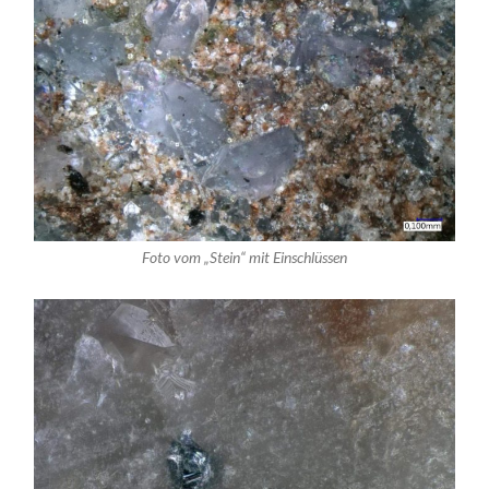
Foto vom „Stein“ mit Einschlüssen