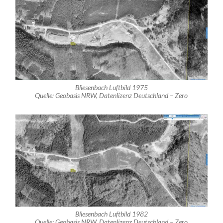
Bliesenbach Luftbild 1975
Quelle: Geobasis NRW, Datenlizenz Deutschland – Zero
Bliesenbach Luftbild 1982
Quelle: Geobasis NRW, Datenlizenz Deutschland – Zero