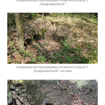
Fundamentreste Maschinenhaus Förderturm Schacht 1
„Kunigundeschacht“
Fundamentreste Maschinenhaus Förderturm Schacht 1
„Kunigundeschacht“ von oben