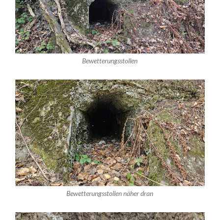
Bewetterungsstollen
Bewetterungsstollen näher dran