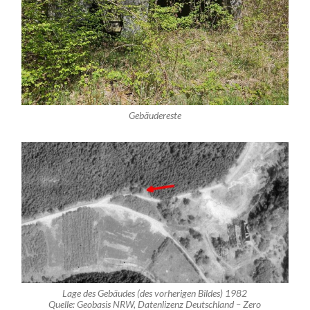
Gebäudereste
Lage des Gebäudes (des vorherigen Bildes) 1982
Quelle: Geobasis NRW, Datenlizenz Deutschland – Zero