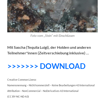
Foto vom „Stein“ mit Einschlüssen
Mit Sascha (Tequila Luigi), der Holden und anderen
Teilnehmer*innen (Zeitverschiebung inklusive) …
>>>>>>> DOWNLOAD
Creative Common Lizenz:
Namensnennung – Nicht kommerziell – Keine Bearbeitungen 4.0 International
Attribution – NonCommercial – NoDerivatives 4.0 International
(CC BY-NC-ND 4.0)