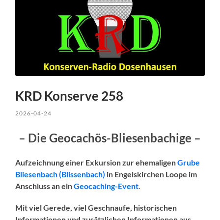
KRD Konserve 258
2026-04-24
– Die Geocachös-Bliesenbachige –
Aufzeichnung einer Exkursion zur ehemaligen
Grube
Bliesenbach (Blissenbach)
in Engelskirchen Loope im
Anschluss an ein
Geocaching-Event
.
Mit viel Gerede, viel Geschnaufe, historischen
Informationen und zusätzlichen Informationen aus