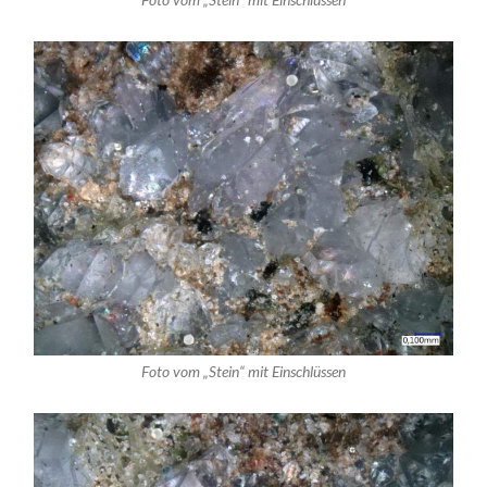
Foto vom „Stein“ mit Einschlüssen
Foto vom „Stein“ mit Einschlüssen