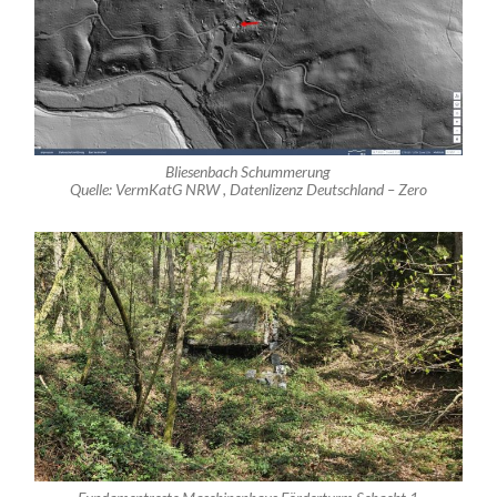
Bliesenbach Schummerung
Quelle: VermKatG NRW , Datenlizenz Deutschland – Zero