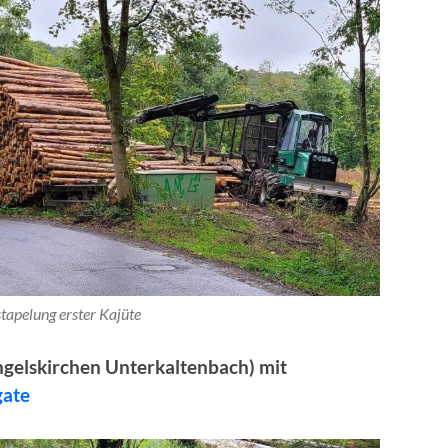
tapelung erster Kajüte
ngelskirchen Unterkaltenbach)
mit
gate