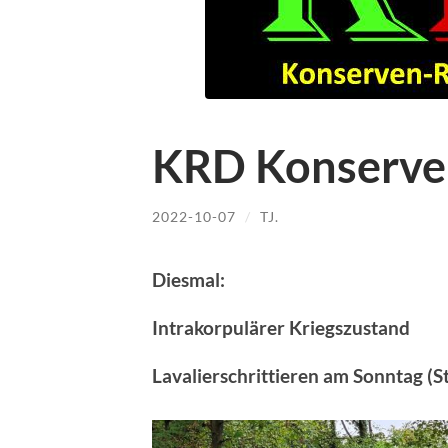
KRD Konserve
2022-10-07
/
TJ.
Diesmal:
Intrakorpulärer Kriegszustand
Lavalierschrittieren am Sonntag (