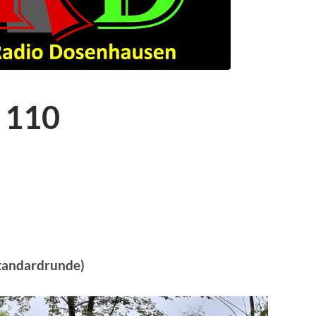
 110
Standardrunde)