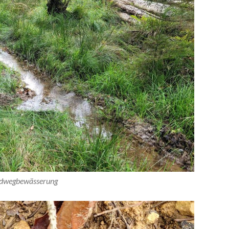
dwegbewässerung