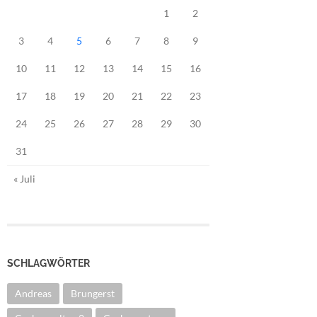
1
2
3
4
5
6
7
8
9
10
11
12
13
14
15
16
17
18
19
20
21
22
23
24
25
26
27
28
29
30
31
« Juli
SCHLAGWÖRTER
Andreas
Brungerst