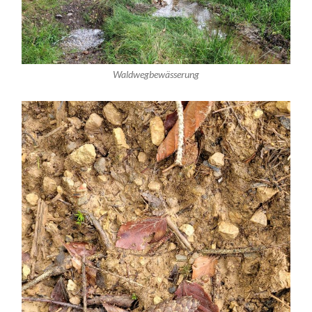
Waldwegbewässerung