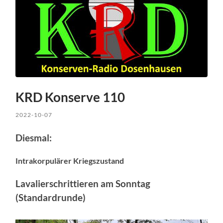
KRD Konserve 110
2022-10-07
Diesmal:
Intrakorpulärer Kriegszustand
Lavalierschrittieren am Sonntag
(Standardrunde)