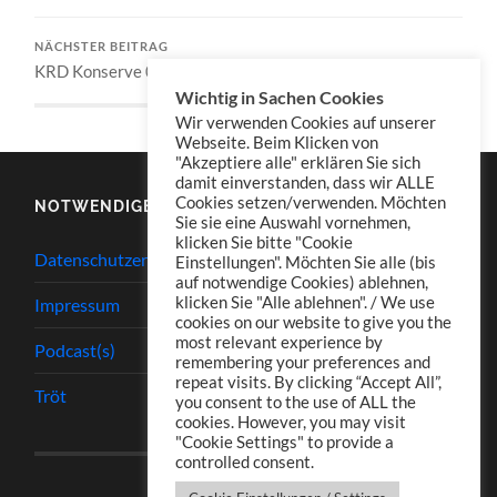
NÄCHSTER BEITRAG
KRD Konserve 056
Wichtig in Sachen Cookies
Wir verwenden Cookies auf unserer
Webseite. Beim Klicken von
"Akzeptiere alle" erklären Sie sich
damit einverstanden, dass wir ALLE
Cookies setzen/verwenden. Möchten
NOTWENDIGES
Sie sie eine Auswahl vornehmen,
klicken Sie bitte "Cookie
Datenschutzerklärung
Einstellungen". Möchten Sie alle (bis
auf notwendige Cookies) ablehnen,
klicken Sie "Alle ablehnen". / We use
Impressum
cookies on our website to give you the
most relevant experience by
Podcast(s)
remembering your preferences and
repeat visits. By clicking “Accept All”,
Tröt
you consent to the use of ALL the
cookies. However, you may visit
"Cookie Settings" to provide a
controlled consent.