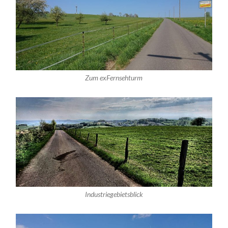
Zum exFernsehturm
Industriegebietsblick