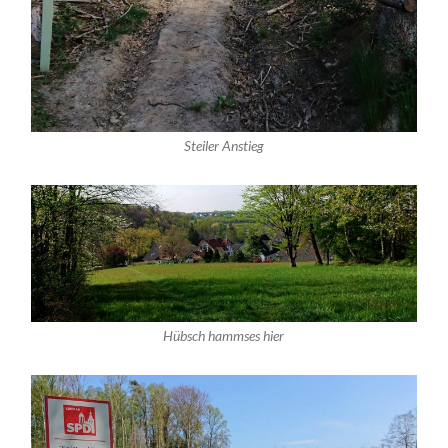
Steiler Anstieg
Hübsch hammses hier