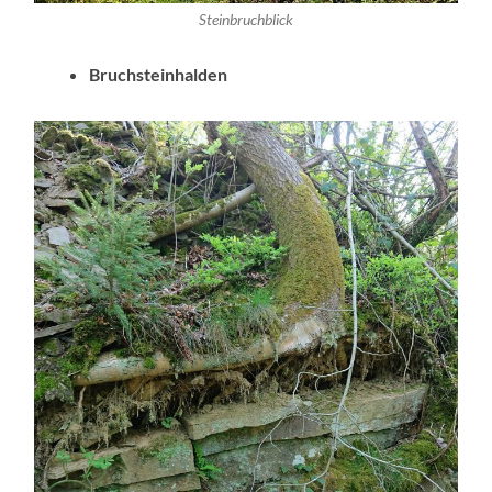
Steinbruchblick
Bruchsteinhalden