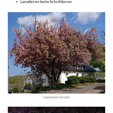
Lavalieren beim Schrittieren
Japanische Kirsche