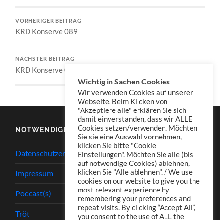
VORHERIGER BEITRAG
KRD Konserve 089
NÄCHSTER BEITRAG
KRD Konserve 091
Wichtig in Sachen Cookies
Wir verwenden Cookies auf unserer
Webseite. Beim Klicken von
"Akzeptiere alle" erklären Sie sich
damit einverstanden, dass wir ALLE
Cookies setzen/verwenden. Möchten
NOTWENDIGES
Sie sie eine Auswahl vornehmen,
klicken Sie bitte "Cookie
Datenschutzerklärung
Einstellungen". Möchten Sie alle (bis
auf notwendige Cookies) ablehnen,
klicken Sie "Alle ablehnen". / We use
Impressum
cookies on our website to give you the
most relevant experience by
Podcast(s)
remembering your preferences and
repeat visits. By clicking “Accept All”,
Tröt
you consent to the use of ALL the