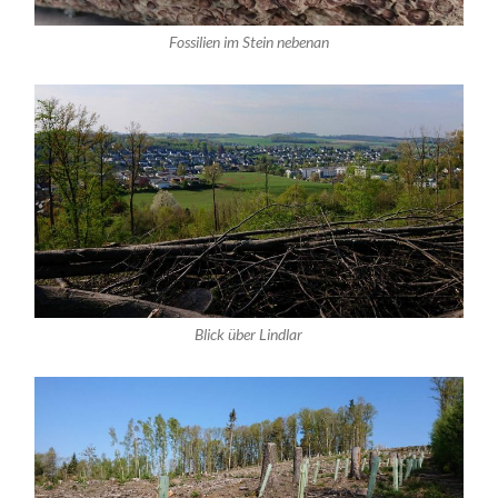
Fossilien im Stein nebenan
Blick über Lindlar