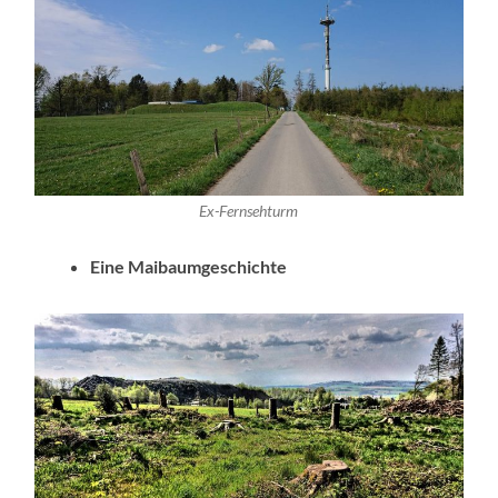
Ex-Fernsehturm
Eine Maibaumgeschichte