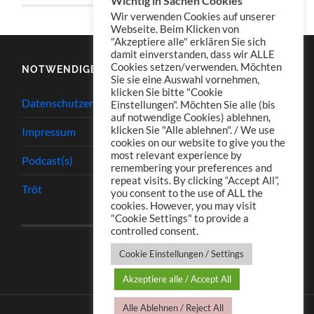
Wichtig in Sachen Cookies
Wir verwenden Cookies auf unserer
Webseite. Beim Klicken von
"Akzeptiere alle" erklären Sie sich
damit einverstanden, dass wir ALLE
Cookies setzen/verwenden. Möchten
NOTWENDIGES
Sie sie eine Auswahl vornehmen,
klicken Sie bitte "Cookie
Datenschutzerklärung
Einstellungen". Möchten Sie alle (bis
auf notwendige Cookies) ablehnen,
klicken Sie "Alle ablehnen". / We use
Impressum
cookies on our website to give you the
most relevant experience by
Podcast(s)
remembering your preferences and
repeat visits. By clicking “Accept All”,
Tröt
you consent to the use of ALL the
cookies. However, you may visit
"Cookie Settings" to provide a
controlled consent.
Cookie Einstellungen / Settings
Akzeptiere alle / Accept All
Alle Ablehnen / Reject All