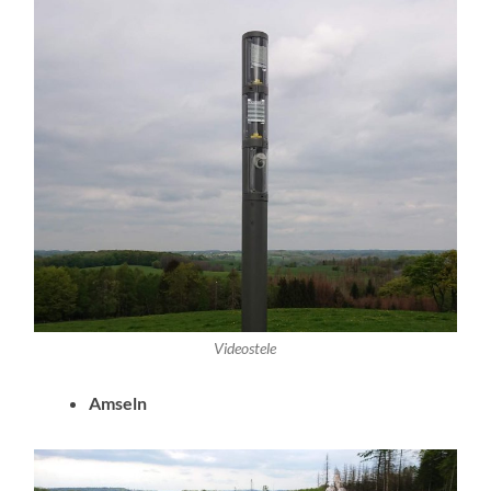
Videostele
Amseln