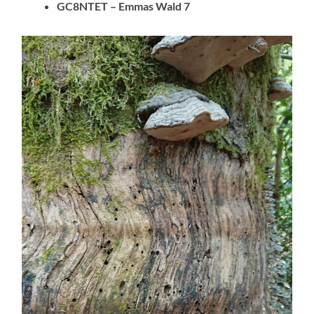
GC8NTET – Emmas Wald 7