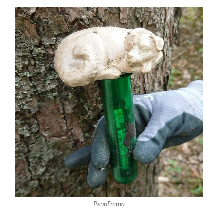
PennEmma