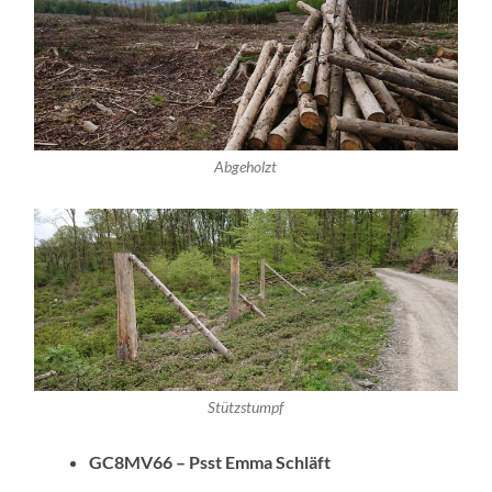
Abgeholzt
Stützstumpf
GC8MV66 – Psst Emma Schläft