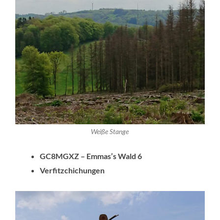
Weiße Stange
GC8MGXZ – Emmas’s Wald 6
Verfitzchichungen