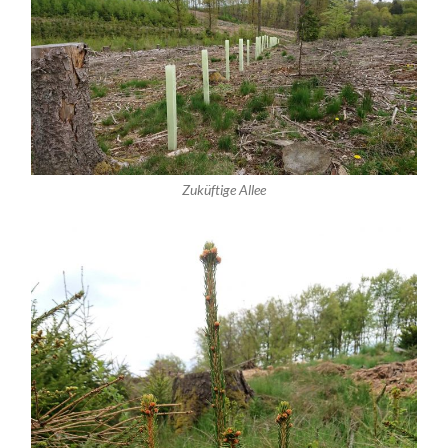
Zuküftige Allee