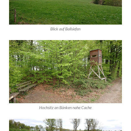
Blick auf Ballsiefen
Hochsitz an Bänken nahe Cache