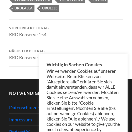
UKULALLA
UKULELE
VORHERIGER BEITRAG
KRD Konserve 154
NÄCHSTER BEITRAG
KRD Konserve 156
Wichtig in Sachen Cookies
Wir verwenden Cookies auf unserer
Webseite. Beim Klicken von
"Akzeptiere alle" erklären Sie sich
damit einverstanden, dass wir ALLE
Cookies setzen/verwenden. Möchten
NOTWENDIGES
Sie sie eine Auswahl vornehmen,
klicken Sie bitte "Cookie
Datenschutzerklärung
Einstellungen". Möchten Sie alle (bis
auf notwendige Cookies) ablehnen,
klicken Sie "Alle ablehnen". / We use
Impressum
cookies on our website to give you the
most relevant experience by
Podcast(s)