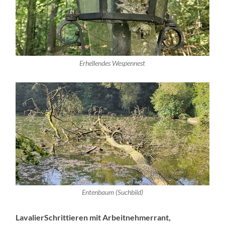
Erhellendes Wespennest
Entenbaum (Suchbild)
LavalierSchrittieren mit Arbeitnehmerrant,