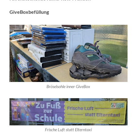
GiveBoxbefüllung
Bröselsohle inner GiveBox
Frische Luft statt Elterntaxi