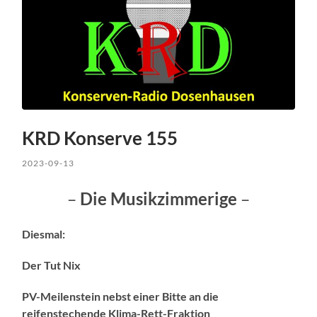
KRD Konserve 155
2023-09-13
–
Die Musikzimmerige
–
Diesmal:
Der Tut Nix
PV-Meilenstein nebst einer Bitte an die
reifenstechende Klima-Rett-Fraktion