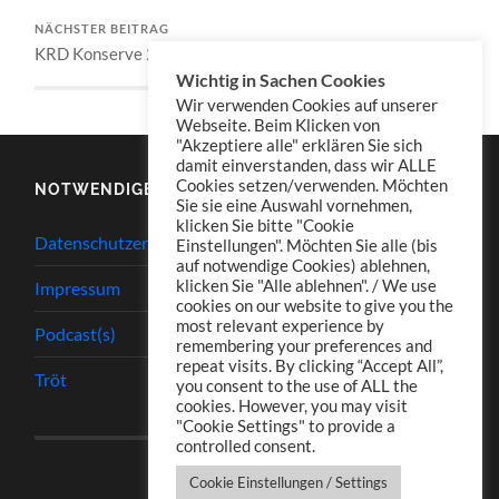
NÄCHSTER BEITRAG
KRD Konserve 200
Wichtig in Sachen Cookies
Wir verwenden Cookies auf unserer
Webseite. Beim Klicken von
"Akzeptiere alle" erklären Sie sich
damit einverstanden, dass wir ALLE
Cookies setzen/verwenden. Möchten
NOTWENDIGES
Sie sie eine Auswahl vornehmen,
klicken Sie bitte "Cookie
Datenschutzerklärung
Einstellungen". Möchten Sie alle (bis
auf notwendige Cookies) ablehnen,
klicken Sie "Alle ablehnen". / We use
Impressum
cookies on our website to give you the
most relevant experience by
Podcast(s)
remembering your preferences and
repeat visits. By clicking “Accept All”,
Tröt
you consent to the use of ALL the
cookies. However, you may visit
"Cookie Settings" to provide a
controlled consent.
Cookie Einstellungen / Settings