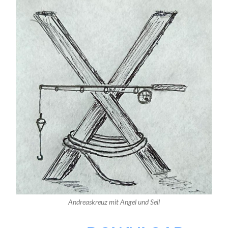
Andreaskreuz mit Angel und Seil