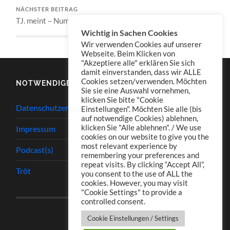
NÄCHSTER BEITRAG
TJ. meint – Nummer 003
Wichtig in Sachen Cookies
Wir verwenden Cookies auf unserer
Webseite. Beim Klicken von
"Akzeptiere alle" erklären Sie sich
damit einverstanden, dass wir ALLE
Cookies setzen/verwenden. Möchten
NOTWENDIGES
Sie sie eine Auswahl vornehmen,
klicken Sie bitte "Cookie
Datenschutzerklärung
Einstellungen". Möchten Sie alle (bis
auf notwendige Cookies) ablehnen,
klicken Sie "Alle ablehnen". / We use
Impressum
cookies on our website to give you the
most relevant experience by
Podcast(s)
remembering your preferences and
repeat visits. By clicking “Accept All”,
Tröt
you consent to the use of ALL the
cookies. However, you may visit
"Cookie Settings" to provide a
controlled consent.
Cookie Einstellungen / Settings